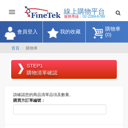
線上購物平
Toggle
navigation
服務專線：
02-2269-67
購物車
會員登入
我的收藏
(0)
首頁
購物車
STEP1
購物清單確認
請確認您的商品清單品項及數量。
購買方訂單編號：