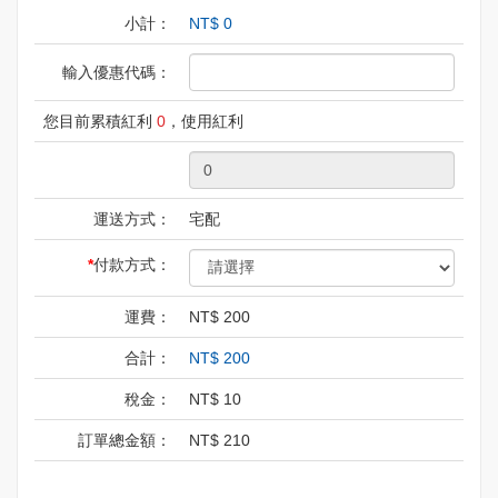
小計：
NT$
0
輸入優惠代碼：
您目前累積紅利
0
，使用紅利
運送方式：
宅配
付款方式：
運費：
NT$
200
合計：
NT$
200
稅金：
NT$
10
訂單總金額：
NT$
210