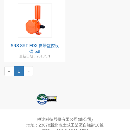
SRS SRT EDX 皮帶監控設
備.pdf
更新日期：2018/3/1
«
1
»
桓達科技股份有限公司(總公司)
地址：23678新北市土城工業區自強街16號