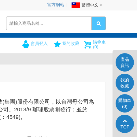
官方網站
|
繁體中文
購物車
會員登入
我的收藏
(0)
產品
資訊
我的
收藏
購物車
(集團)股份有限公司，以台灣母公司為
(0)
。2013/9 辦理股票開發行；並於
：4549)。
TOP