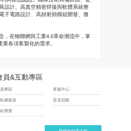
模具設計、高真空精密焊接與軟體系統整
、電子電路設計、高頻射頻模組開發、微
，在物聯網與工業4.0革命潮流中，掌
產業各項客製化的需求。
會員&互動專區
員專區
客服中心
私權政策
意見回饋
站導覽
我想收到電子報