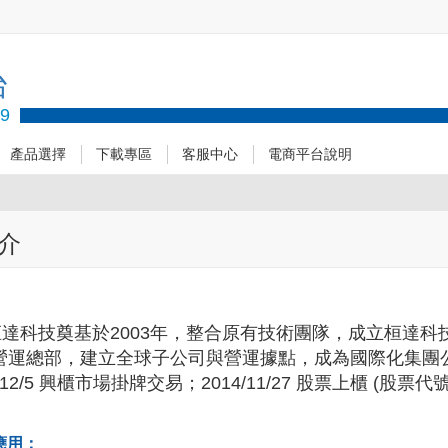
台
89
產品選擇
下載專區
客服中心
電商平台說明
介
科技奠基於2003年，整合原有技術團隊，成立桓達科技
營運總部，建立全球子公司與營運據點，成為國際化集團公司
3/12/5 興櫃市場掛牌交易；2014/11/27 股票上櫃 (股票代號
應用：