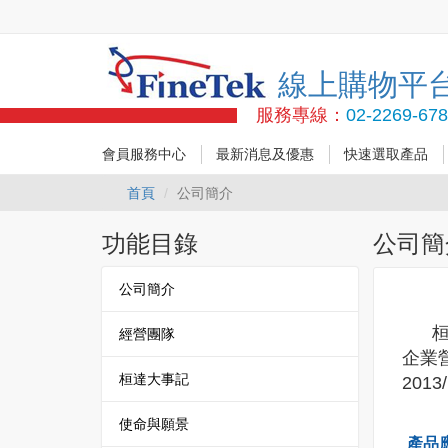
線上購物平
服務專線：
02-2269-67
會員服務中心
最新消息及優惠
快速選取產品
首頁
公司簡介
功能目錄
公司簡
公司簡介
桓達
經營團隊
企業
桓達大事記
201
使命與願景
產品