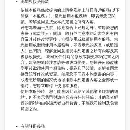
認知與接受條款
依據本服務條款提供線上購物及線上註冊客戶服務(以下
簡稱「本服務」)。當您使用本服務時，即表示您已閱
讀、瞭解並同意接受本約定書之所有內容。
若您為未滿十八歲，除應符合上述規定外，並應於您的
家長（或監護人）閱讀、瞭解並同意本約定書之所有內
容及其後修改變更後，方得使用或繼續使用本服務。當
您使用或繼續使用本服務時，即表示您的家長（或監護
人）已閱讀、瞭解並同意接受本約定書之所有內容及其
後修改變更。 我司於任何時間修改或變更本約定書之內
容，建議您隨時注意該等修改或變更。您於任何修改或
變更後繼續使用本服務時，視為您已閱讀、瞭解並同意
接受該等修改或變更。如果您不同意本約定書的內容，
或者您所屬的國家或地域排除本約定書內容之全部或一
部時，您應立即停止使用本服務。
使用本服務時，您可能會因此連結至其他業者經營的網
站，但不表示我司與該等業者有任何關係；其他業者經
營的網站均由各該業者自行負責，不屬我司控制及負責
範圍之內。
有關註冊義務