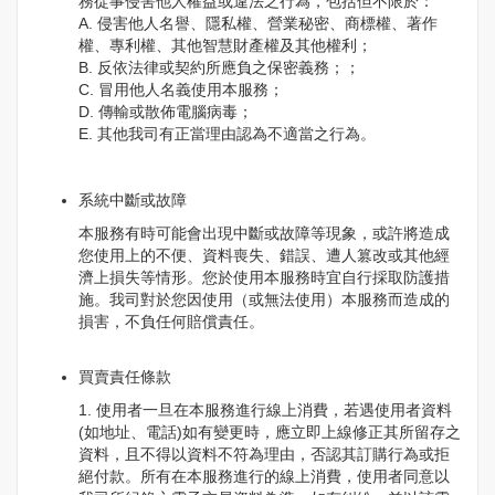
務從事侵害他人權益或違法之行為，包括但不限於：
A. 侵害他人名譽、隱私權、營業秘密、商標權、著作
權、專利權、其他智慧財產權及其他權利；
B. 反依法律或契約所應負之保密義務；；
C. 冒用他人名義使用本服務；
D. 傳輸或散佈電腦病毒；
E. 其他我司有正當理由認為不適當之行為。
系統中斷或故障
本服務有時可能會出現中斷或故障等現象，或許將造成
您使用上的不便、資料喪失、錯誤、遭人篡改或其他經
濟上損失等情形。您於使用本服務時宜自行採取防護措
施。我司對於您因使用（或無法使用）本服務而造成的
損害，不負任何賠償責任。
買賣責任條款
1. 使用者一旦在本服務進行線上消費，若遇使用者資料
(如地址、電話)如有變更時，應立即上線修正其所留存之
資料，且不得以資料不符為理由，否認其訂購行為或拒
絕付款。所有在本服務進行的線上消費，使用者同意以