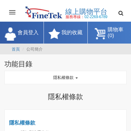
線上購物平
Toggle
navigation
服務專線：
02-2269-67
購物車
會員登入
我的收藏
(0)
首頁
公司簡介
功能目錄
隱私權條款
隱私權條款
隱私權條款