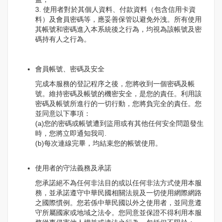
3. 使用者對於其個人資料、付款資料（包含信用卡資
料）及會員密碼等，應妥善保管以避免外洩。所有使用
其帳號和密碼進入本系統後之行為，均視為該帳號及密
碼持有人之行為。
會員帳號、密碼及安全
完成本服務的登記程序之後，您將收到一個密碼及帳
號。維持密碼及帳號的機密安全，是您的責任。利用該
密碼及帳號所進行的一切行動，您將負完全的責任。您
並同意以下事項：
(a)您的密碼或帳號遭到盜用或有其他任何安全問題發生
時，您將立即通知我司.
(b)每次連線完畢，均結束您的帳號使用。
使用者的守法義務及承諾
您承諾絕不為任何非法目的或以任何非法方式使用本服
務，並承諾遵守中華民國相關法規及一切使用網際網路
之國際慣例。您若係中華民國以外之使用者，並同意遵
守所屬國家或地域之法令。您同意並保證不得利用本服