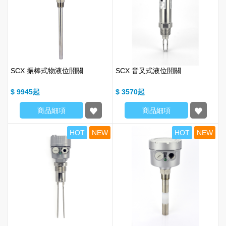
SCX 振棒式物液位開關
SCX 音叉式液位開關
$ 9945
$ 3570
商品細項
商品細項
HOT
NEW
HOT
NEW