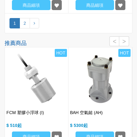
商品細項
商品細項
1
2
推薦商品
T
HOT
HOT
FCM 塑膠小浮球 (I)
BAH 空氣鎚 (AH)
$ 510
$ 5300
$
商品細項
商品細項