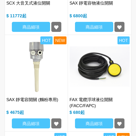
SCX 大音叉式液位開關
SAX 靜電容物液位開關
$ 11772
$ 6800
商品細項
商品細項
HOT
NEW
HOT
SAX 靜電容開關 (麵粉專用)
FAX 電纜浮球液位開關
(FACC/FAPC)
$ 4675
$ 680
商品細項
商品細項