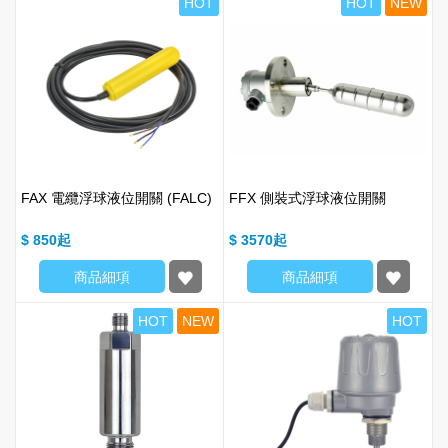
HOT
HOT
NEW
FAX 電纜浮球液位開關 (FALC)
FFX 側裝式浮球液位開關
$ 850
$ 3570
商品細項
商品細項
HOT
NEW
HOT