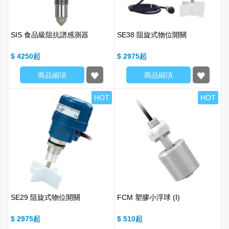
SIS 食品級阻抗譜感測器
SE38 阻旋式物位開關
$ 4250
$ 2975
商品細項
商品細項
HOT
HOT
SE29 阻旋式物位開關
FCM 塑膠小浮球 (I)
$ 2975
$ 510