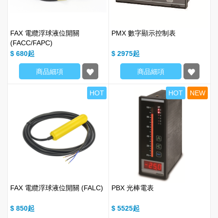
FAX 電纜浮球液位開關
PMX 數字顯示控制表
(FACC/FAPC)
$ 680
$ 2975
商品細項
商品細項
HOT
HOT
NEW
FAX 電纜浮球液位開關 (FALC)
PBX 光棒電表
$ 850
$ 5525