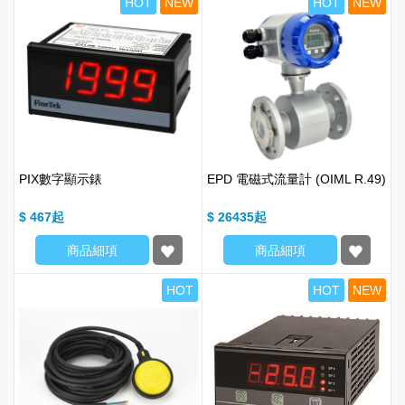
HOT
NEW
HOT
NEW
PIX數字顯示錶
EPD 電磁式流量計 (OIML R.49)
$ 467
$ 26435
商品細項
商品細項
HOT
HOT
NEW