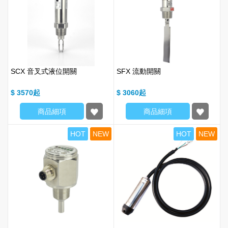
SCX 音叉式液位開關
SFX 流動開關
$ 3570
$ 3060
商品細項
商品細項
HOT
NEW
HOT
NEW