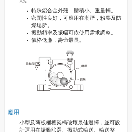
動。
特殊鋁合金外殼，體積小、重量輕。
密閉性良好，可應用在潮溼，粉塵及防
爆場所。
振動頻率及振幅可依使用需求調整。
價格低廉，壽命最長。
應用
小型及薄板桶槽架橋破壞最佳選擇，並可設
計運用在振動篩選、振動式輸送、輸送整