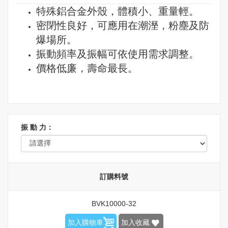
特殊鋁合金外殼，體積小、重量輕。
密閉性良好，可應用在潮溼，粉塵及防
爆場所。
振動頻率及振幅可依使用需求調整。
價格低廉，壽命最長。
振 動 力：
訂購料號
BVK10000-32
加入購物車
加入收藏