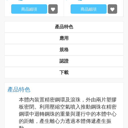
商品細項
商品細項
產品特色
應用
規格
認證
下載
產品特色
本體內裝置精密鋼環及滾珠，外由兩片塑膠
板密閉。利用壓縮空氣噴入推動鋼珠在精密
鋼環中迴轉鋼珠的重量與運行中的本體中心
的距離，產生離心力透過本體傳遞產生振