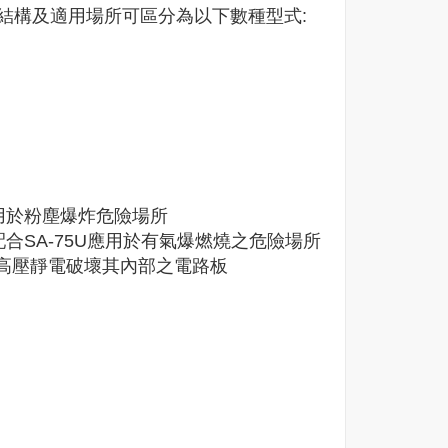
結構及適用場所可區分為以下數種型式:
可，適用於粉塵爆炸危險場所
認可，配合SA-75U應用於有氣爆燃燒之危險場所
送產生的高壓靜電破壞其內部之電路板