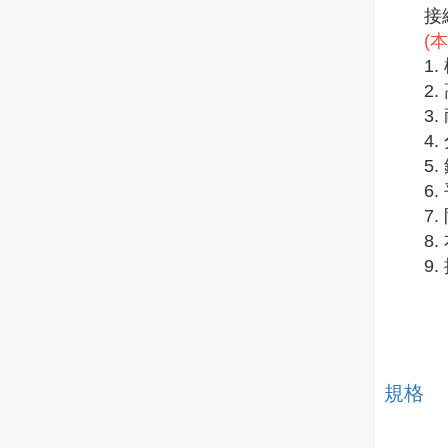
接
(
1.
2.
3
4
5
6
7
8
9
規格