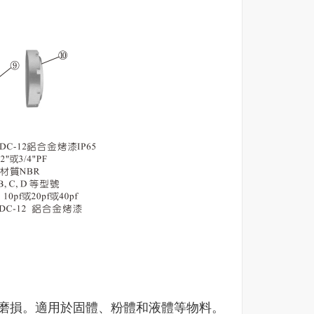
磨損。適用於固體、粉體和液體等物料。