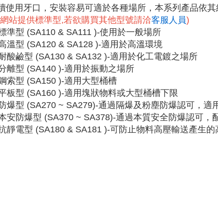
續使用牙口，安裝容易可適於各種場所，本系列產品依其
本網站提供標準型,若欲購買其他型號請洽
客服人員
)
 標準型 (SA110 & SA111 )-使用於一般場所
 高溫型 (SA120 & SA128 )-適用於高溫環境
. 耐酸鹼型 (SA130 & SA132 )-適用於化工電鍍之場所
. 分離型 (SA140 )-適用於振動之場所
. 鋼索型 (SA150 )-適用大型桶槽
. 平板型 (SA160 )-適用塊狀物料或大型桶槽下限
. 防爆型 (SA270 ~ SA279)-通過隔爆及粉塵防爆認
. 本安防爆型 (SA370 ~ SA378)-通過本質安全防爆
. 抗靜電型 (SA180 & SA181 )-可防止物料高壓輸