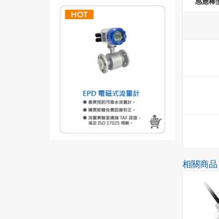
感應棒
相關商品
HOT
NEW
HOT