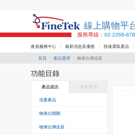
線上購物平
服務專線：
02-2269-67
會員服務中心
最新消息及優惠
快速選取產品
首頁
產品選擇
物液位傳送器
功能目錄
產品資訊
產業應用
流量產品
物液位開關
物液位傳送器