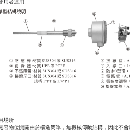
使用者運用。
用場所
電容物位開關由於構造簡單，無機械傳動結構，因此不會