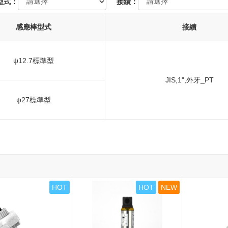
型式：
接續：
感應棒型式
接續
ψ12.7標準型
JIS,1",外牙_PT
ψ27標準型
HOT
HOT
NEW