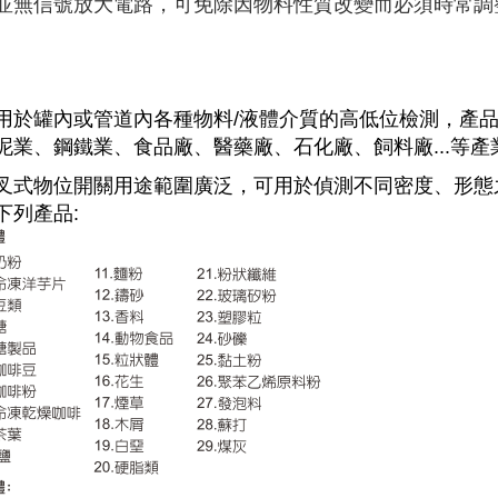
並無信號放大電路，可免除因物料性質改變而必須時常調
用於罐內或管道內各種物料/
液體介質的高低位檢測，產
泥業、鋼鐵業、食品廠、醫藥廠、石化廠、飼料廠
...
等產
叉式物位開關用途範圍廣泛，可用於偵測不同密度、形態
下列產品
: