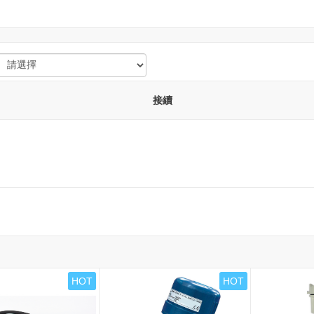
接續
HOT
HOT