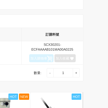
訂購料號
SCX30201-
ECFAAAAB101MA00A0225
加入購物車
加入收藏
數量:
-
+
HOT
NEW
HOT