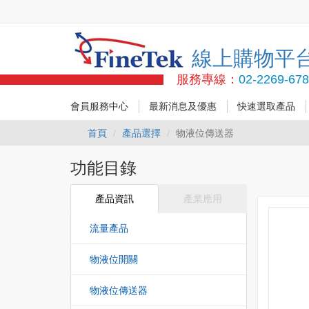
線上購物平
服務專線：
02-2269-67
會員服務中心
最新消息及優惠
快速選取產品
首頁
產品選擇
物液位傳送器
功能目錄
產品資訊
產業應用
流量產品
物液位開關
物液位傳送器