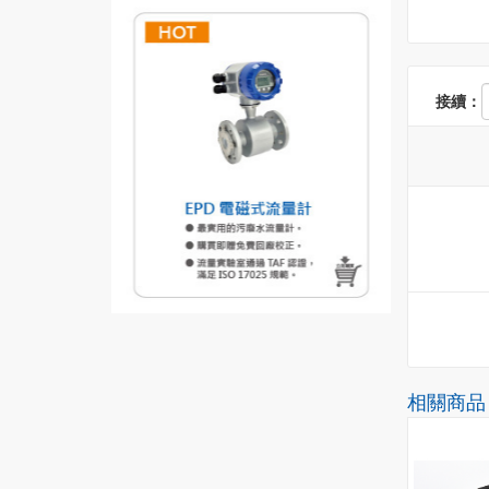
接續：
相關商品
HOT
NEW
HOT
NEW