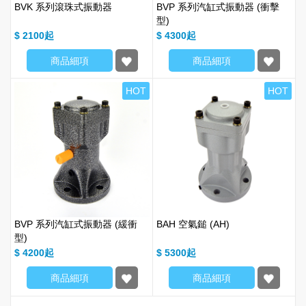
BVK 系列滾珠式振動器
BVP 系列汽缸式振動器 (衝擊
型)
$ 2100
$ 4300
商品細項
商品細項
HOT
HOT
BVP 系列汽缸式振動器 (緩衝
BAH 空氣鎚 (AH)
型)
$ 4200
$ 5300
商品細項
商品細項