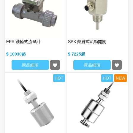
EPR 蹼輪式流量計
SPX 熱質式流動開關
$ 10030
$ 7225
商品細項
商品細項
HOT
HOT
NEW