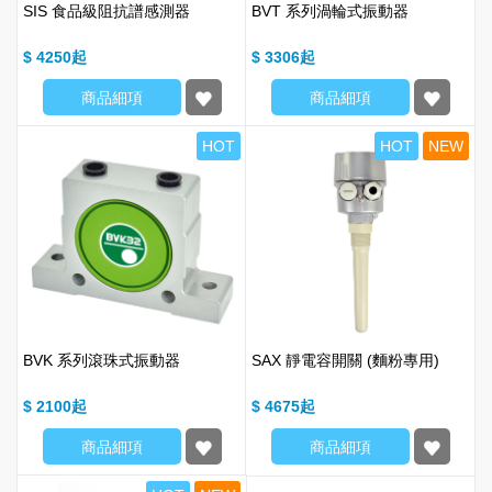
SIS 食品級阻抗譜感測器
BVT 系列渦輪式振動器
$ 4250
$ 3306
商品細項
商品細項
HOT
HOT
NEW
BVK 系列滾珠式振動器
SAX 靜電容開關 (麵粉專用)
$ 2100
$ 4675
商品細項
商品細項