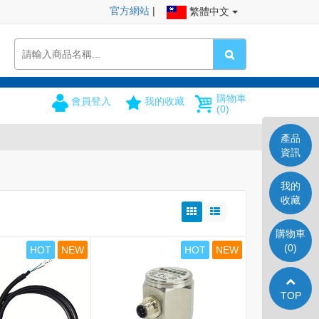
官方網站
|
繁體中文
購物車
會員登入
我的收藏
(0)
產品
資訊
我的
收藏
購物車
(0)
HOT
NEW
HOT
NEW
TOP