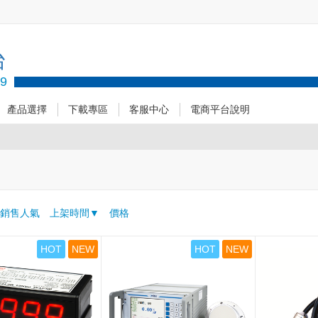
台
89
產品選擇
下載專區
客服中心
電商平台說明
：
銷售人氣
上架時間
價格
HOT
NEW
HOT
NEW