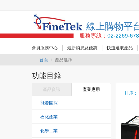
線上購物平
服務專線：
02-2269-67
會員服務中心
最新消息及優惠
快速選取產品
首頁
產品選擇
功能目錄
產品資訊
產業應用
排序
能源開採
石化產業
化學工業