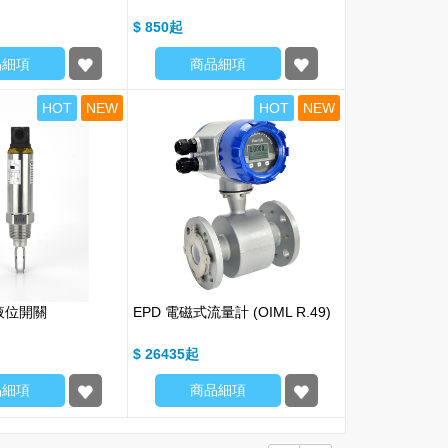
$ 850
品細項
商品細項
HOT
NEW
HOT
NEW
液位開關
EPD 電磁式流量計 (OIML R.49)
$ 26435
品細項
商品細項