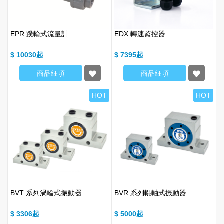
EPR 蹼輪式流量計
EDX 轉速監控器
$ 10030
$ 7395
商品細項
商品細項
HOT
HOT
BVT 系列渦輪式振動器
BVR 系列輥軸式振動器
$ 3306
$ 5000