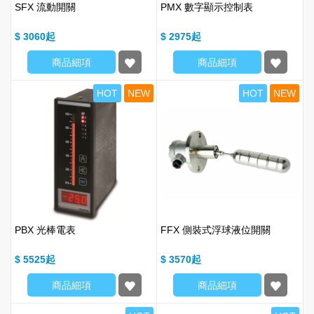
SFX 流動開關
PMX 數字顯示控制表
$ 3060
$ 2975
商品細項
商品細項
HOT
NEW
HOT
NEW
PBX 光棒電表
FFX 側裝式浮球液位開關
$ 5525
$ 3570
商品細項
商品細項