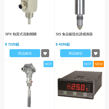
SPX 熱質式流動開關
SIS 食品級阻抗譜感測器
$ 7225
$ 4250
商品細項
商品細項
HOT
HOT
NEW