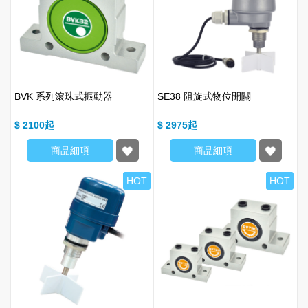
BVK 系列滾珠式振動器
SE38 阻旋式物位開關
$ 2100
$ 2975
商品細項
商品細項
HOT
HOT