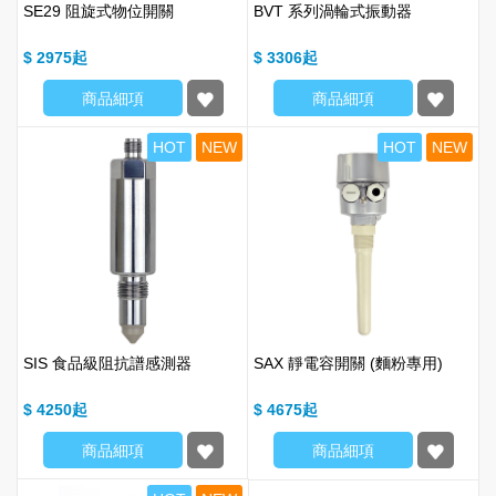
SE29 阻旋式物位開關
BVT 系列渦輪式振動器
$ 2975
$ 3306
商品細項
商品細項
HOT
NEW
HOT
NEW
SIS 食品級阻抗譜感測器
SAX 靜電容開關 (麵粉專用)
$ 4250
$ 4675
商品細項
商品細項