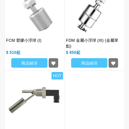
FCM 塑膠小浮球 (I)
FDM 金屬小浮球 (III) (金屬單
點)
$ 510
$ 850
商品細項
商品細項
HOT