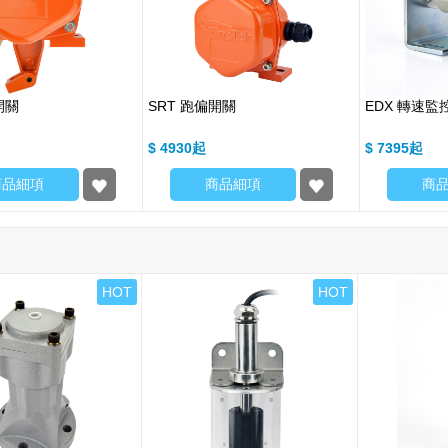
開關
SRT 跑偏開關
EDX 轉速監
$ 4930
$ 7395
商品細項
商品細項
商
HOT
HOT