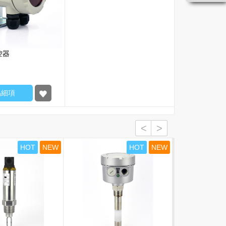
控器
品細項
HOT
NEW
HOT
NEW