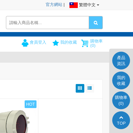
官方網站
|
繁體中文
購物車
會員登入
我的收藏
(0)
產品
資訊
我的
收藏
購物車
(0)
HOT
TOP