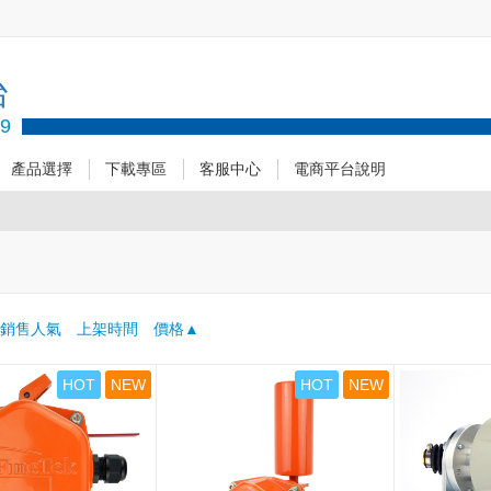
台
89
產品選擇
下載專區
客服中心
電商平台說明
：
銷售人氣
上架時間
價格
HOT
NEW
HOT
NEW