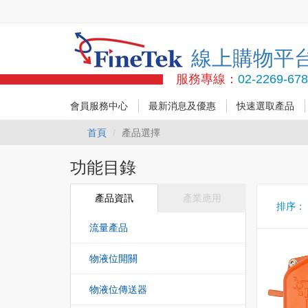
線上購物平
服務專線：
02-2269-67
會員服務中心
最新消息及優惠
快速選取產品
首頁
產品選擇
功能目錄
產品資訊
產業應用
排序
流量產品
物液位開關
物液位傳送器