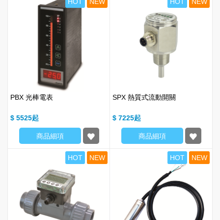
HOT
NEW
HOT
NEW
PBX 光棒電表
SPX 熱質式流動開關
$ 5525
$ 7225
商品細項
商品細項
HOT
NEW
HOT
NEW