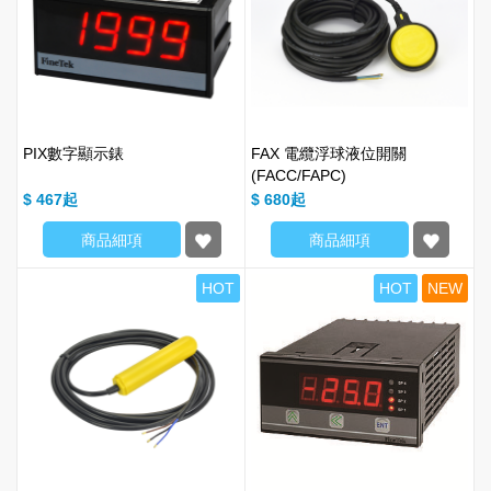
PIX數字顯示錶
FAX 電纜浮球液位開關
(FACC/FAPC)
$ 467
$ 680
商品細項
商品細項
HOT
HOT
NEW