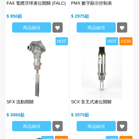
FAX 電纜浮球液位開關 (FALC)
PMX 數字顯示控制表
$ 850
$ 2975
商品細項
商品細項
HOT
HOT
NEW
SFX 流動開關
SCX 音叉式液位開關
$ 3060
$ 3570
商品細項
商品細項