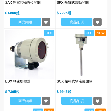
SAX 靜電容物液位開關
SPX 熱質式流動開關
$ 6800
$ 7225
商品細項
商品細項
HOT
HOT
NEW
EDX 轉速監控器
SCX 振棒式物液位開關
$ 7395
$ 9945
商品細項
商品細項