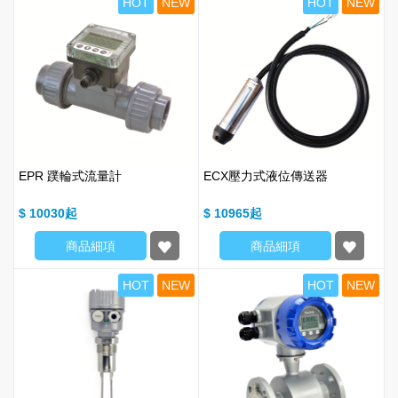
HOT
NEW
HOT
NEW
EPR 蹼輪式流量計
ECX壓力式液位傳送器
$ 10030
$ 10965
商品細項
商品細項
HOT
NEW
HOT
NEW