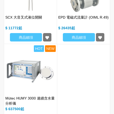
SCX 大音叉式液位開關
EPD 電磁式流量計 (OIML R.49)
$ 11772
$ 26435
商品細項
商品細項
HOT
NEW
Mütec HUMY 3000 連續含水量
分析儀
$ 637500