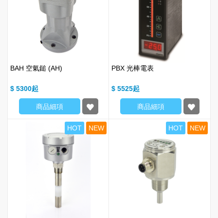
BAH 空氣鎚 (AH)
PBX 光棒電表
$ 5300
$ 5525
商品細項
商品細項
HOT
NEW
HOT
NEW