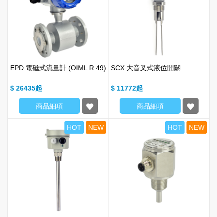
EPD 電磁式流量計 (OIML R.49)
SCX 大音叉式液位開關
$ 26435
$ 11772
商品細項
商品細項
HOT
NEW
HOT
NEW