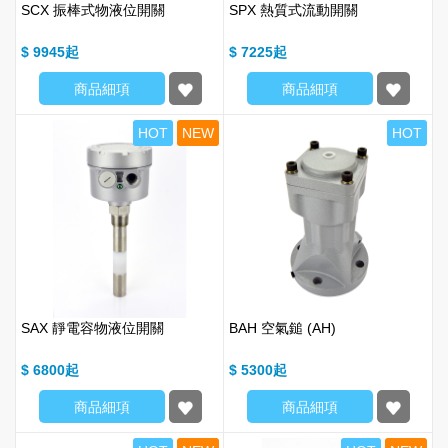
SCX 振棒式物液位開關
SPX 熱質式流動開關
$ 9945
$ 7225
商品細項
商品細項
HOT
NEW
HOT
SAX 靜電容物液位開關
BAH 空氣鎚 (AH)
$ 6800
$ 5300
商品細項
商品細項