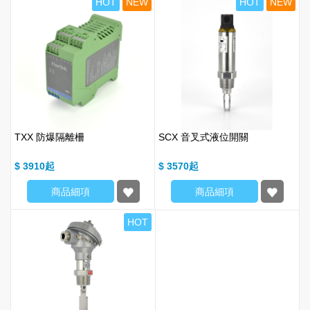
HOT
NEW
HOT
NEW
TXX 防爆隔離柵
SCX 音叉式液位開關
$ 3910
$ 3570
商品細項
商品細項
HOT