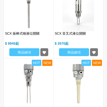
SCX 振棒式物液位開關
SCX 音叉式液位開關
$ 9945
$ 3570
商品細項
商品細項
HOT
NEW
HOT
NEW