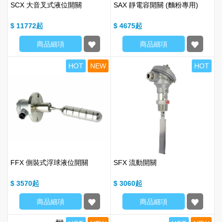
SCX 大音叉式液位開關
SAX 靜電容開關 (麵粉專用)
$ 11772
$ 4675
商品細項
商品細項
HOT
NEW
HOT
FFX 側裝式浮球液位開關
SFX 流動開關
$ 3570
$ 3060
商品細項
商品細項