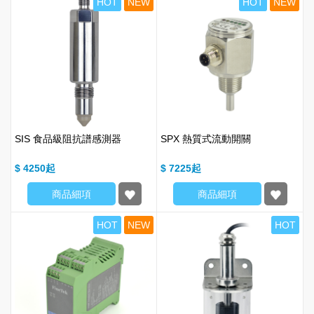
HOT
NEW
HOT
NEW
SIS 食品級阻抗譜感測器
SPX 熱質式流動開關
$ 4250
$ 7225
商品細項
商品細項
HOT
NEW
HOT