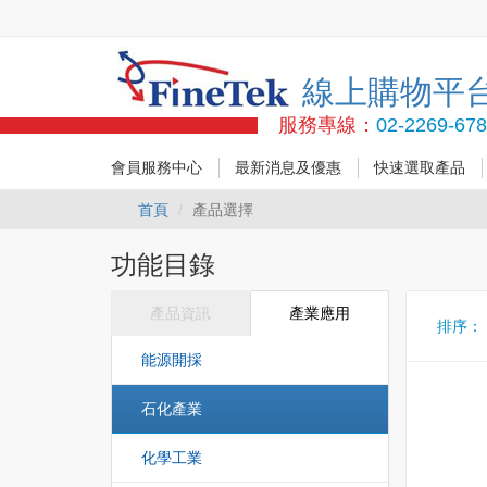
線上購物平
服務專線：
02-2269-67
會員服務中心
最新消息及優惠
快速選取產品
首頁
產品選擇
功能目錄
產品資訊
產業應用
排序
能源開採
石化產業
化學工業