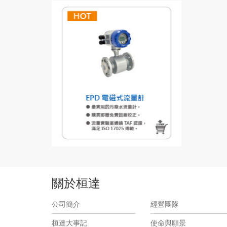
關於桓達
公司簡介
經營團隊
桓達大事記
使命與願景