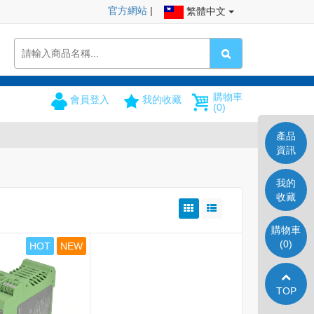
官方網站
|
繁體中文
購物車
會員登入
我的收藏
(0)
產品
資訊
我的
收藏
購物車
(0)
HOT
NEW
TOP