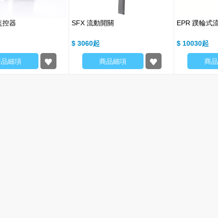
監控器
SFX 流動開關
EPR 蹼輪式
$ 3060
$ 10030
商品細項
商品細項
商品