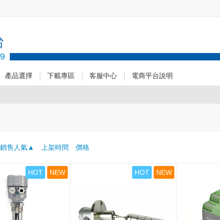
台
89
產品選擇
下載專區
客服中心
電商平台說明
：
銷售人氣
上架時間
價格
HOT
NEW
HOT
NEW