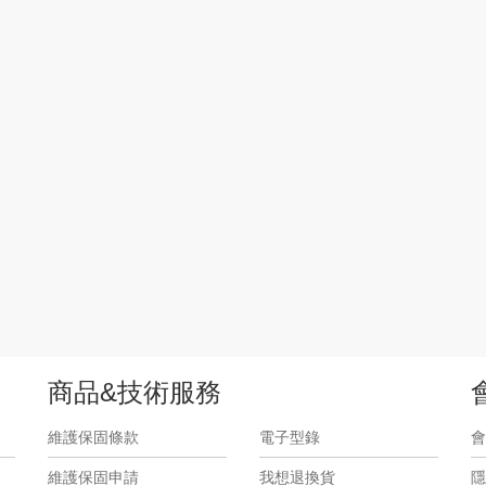
商品&技術服務
維護保固條款
電子型錄
會
維護保固申請
我想退換貨
隱