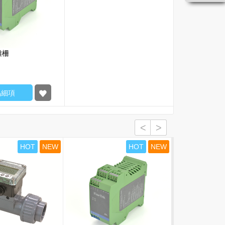
離柵
品細項
HOT
NEW
HOT
NEW