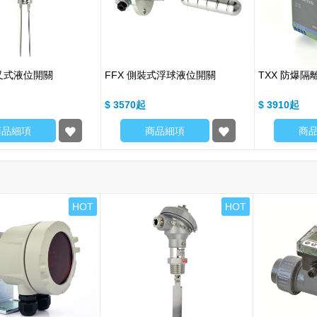
音叉式液位開關
FFX 側裝式浮球液位開關
TXX 防爆隔
$ 3570
$ 3910
商品細項
商品細項
商
HOT
HOT