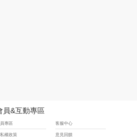
會員&互動專區
員專區
客服中心
私權政策
意見回饋