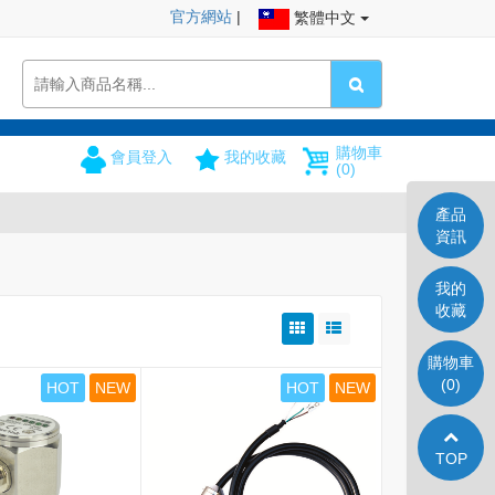
官方網站
|
繁體中文
購物車
會員登入
我的收藏
(0)
產品
資訊
我的
收藏
購物車
(0)
HOT
NEW
HOT
NEW
TOP