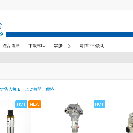
台
89
產品選擇
下載專區
客服中心
電商平台說明
：
銷售人氣
上架時間
價格
HOT
NEW
HOT