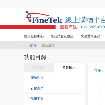
線上購物平
服務專線：
02-2269-67
會員服務中心
最新消息及優惠
快速選取產品
首頁
產品選擇
功能目錄
產品資訊
產業應用
排序
能源開採
石化產業
化學工業