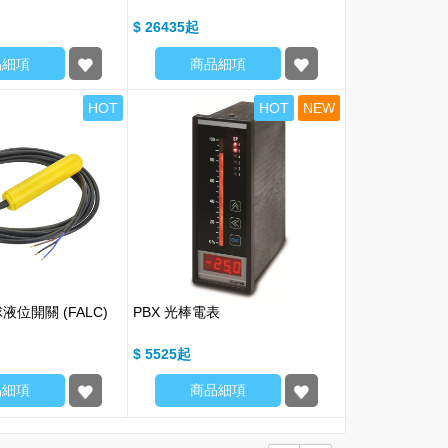
$ 26435
品細項
商品細項
HOT
HOT
NEW
液位開關 (FALC)
PBX 光棒電表
$ 5525
品細項
商品細項