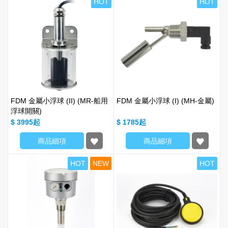
HOT
HOT
FDM 金屬小浮球 (II) (MR-船用
FDM 金屬小浮球 (I) (MH-金屬)
浮球開關)
$ 3995
$ 1785
商品細項
商品細項
HOT
NEW
HOT