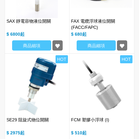
SAX 靜電容物液位開關
FAX 電纜浮球液位開關
(FACC/FAPC)
$ 6800
$ 680
商品細項
商品細項
HOT
HOT
SE29 阻旋式物位開關
FCM 塑膠小浮球 (I)
$ 2975
$ 510