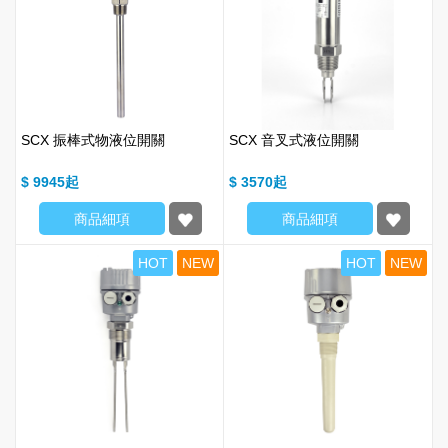
SCX 振棒式物液位開關
SCX 音叉式液位開關
$ 9945
$ 3570
商品細項
商品細項
HOT
NEW
HOT
NEW