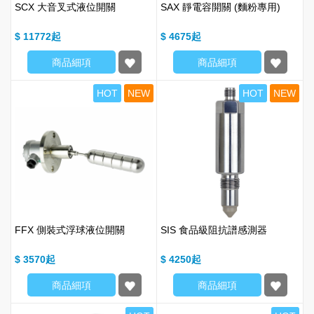
SCX 大音叉式液位開關
SAX 靜電容開關 (麵粉專用)
$ 11772
$ 4675
商品細項
商品細項
HOT
NEW
HOT
NEW
FFX 側裝式浮球液位開關
SIS 食品級阻抗譜感測器
$ 3570
$ 4250
商品細項
商品細項