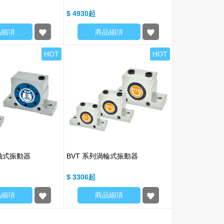
$ 4930
品細項
商品細項
HOT
HOT
輥軸式振動器
BVT 系列渦輪式振動器
$ 3306
品細項
商品細項