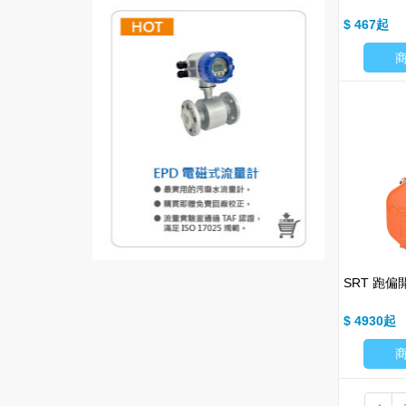
$ 467
SRT 跑偏
$ 4930