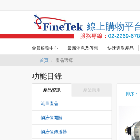
線上購物平
服務專線：
02-2269-67
會員服務中心
最新消息及優惠
快速選取產品
首頁
產品選擇
功能目錄
產品資訊
產業應用
排序
流量產品
物液位開關
物液位傳送器