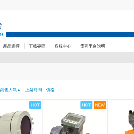
台
89
產品選擇
下載專區
客服中心
電商平台說明
：
銷售人氣
上架時間
價格
HOT
HOT
NEW