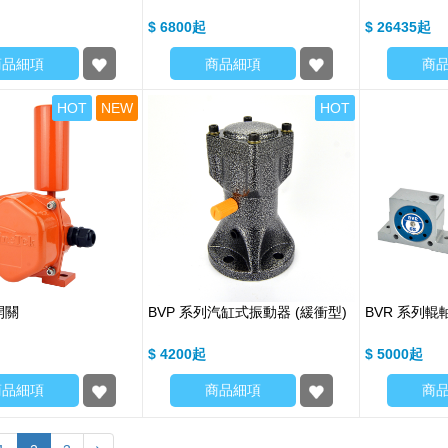
$ 6800
$ 26435
商品細項
商品細項
商
HOT
NEW
HOT
開關
BVP 系列汽缸式振動器 (緩衝型)
BVR 系列
$ 4200
$ 5000
商品細項
商品細項
商