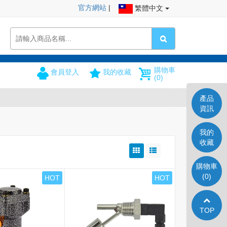
官方網站
|
繁體中文
購物車
會員登入
我的收藏
(0)
產品
資訊
我的
收藏
購物車
(0)
HOT
HOT
TOP