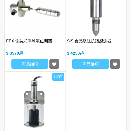
FFX 側裝式浮球液位開關
SIS 食品級阻抗譜感測器
$ 3570
$ 4250
商品細項
商品細項
HOT