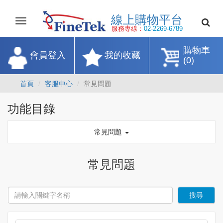
線上購物平
Toggle
navigation
服務專線：
02-2269-67
購物車
會員登入
我的收藏
(0)
首頁
客服中心
常見問題
功能目錄
常見問題
常見問題
搜尋