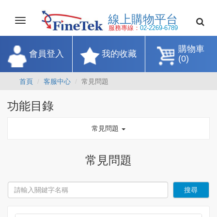
線上購物平
Toggle
navigation
服務專線：
02-2269-67
購物車
會員登入
我的收藏
(0)
首頁
客服中心
常見問題
功能目錄
常見問題
常見問題
搜尋