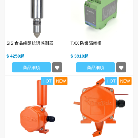
SIS 食品級阻抗譜感測器
TXX 防爆隔離柵
$ 4250
$ 3910
商品細項
商品細項
HOT
NEW
HOT
NEW