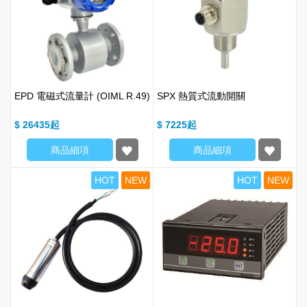
EPD 電磁式流量計 (OIML R.49)
SPX 熱質式流動開關
$ 26435
$ 7225
商品細項
商品細項
HOT
NEW
HOT
NEW