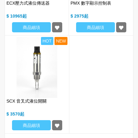
ECX壓力式液位傳送器
PMX 數字顯示控制表
$ 10965
$ 2975
商品細項
商品細項
HOT
NEW
SCX 音叉式液位開關
$ 3570
商品細項