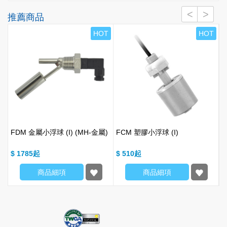
推薦商品
T
HOT
HOT
FDM 金屬小浮球 (I) (MH-金屬)
FCM 塑膠小浮球 (I)
$ 1785
$ 510
$
商品細項
商品細項